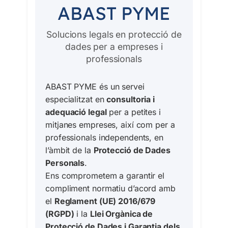
ABAST PYME
Solucions legals en protecció de
dades per a empreses i
professionals
ABAST PYME és un servei
especialitzat en
consultoria i
adequació legal
per a petites i
mitjanes empreses, així com per a
professionals independents, en
l’àmbit de la
Protecció de Dades
Personals
.
Ens comprometem a garantir el
compliment normatiu d’acord amb
el
Reglament (UE) 2016/679
(RGPD)
i la
Llei Orgànica de
Protecció de Dades i Garantia dels