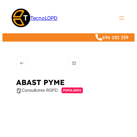
TecnoLOPD
696 282 339
ABAST PYME
Consultores RGPD
POPULARES