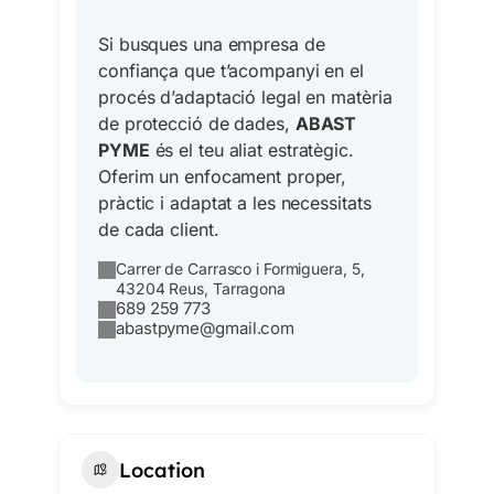
Si busques una empresa de
confiança que t’acompanyi en el
procés d’adaptació legal en matèria
de protecció de dades,
ABAST
PYME
és el teu aliat estratègic.
Oferim un enfocament proper,
pràctic i adaptat a les necessitats
de cada client.
Carrer de Carrasco i Formiguera, 5,
43204 Reus, Tarragona
689 259 773
abastpyme@gmail.com
Location