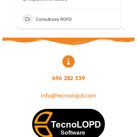
Consultores RGPD
696 282 339
info@tecnolopd.com