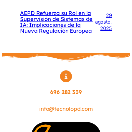
AEPD Refuerza su Rol en la
29
Supervisión de Sistemas de
agosto,
IA: Implicaciones de la
2025
Nueva Regulación Europea
696 282 339
info@tecnolopd.com