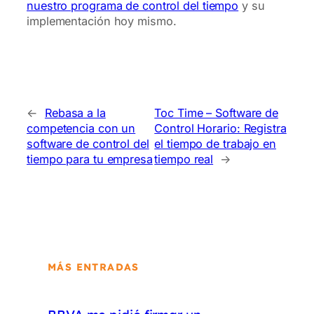
nuestro programa de control del tiempo
y su
implementación hoy mismo.
←
Rebasa a la
Toc Time – Software de
competencia con un
Control Horario: Registra
software de control del
el tiempo de trabajo en
tiempo para tu empresa
tiempo real
→
MÁS ENTRADAS