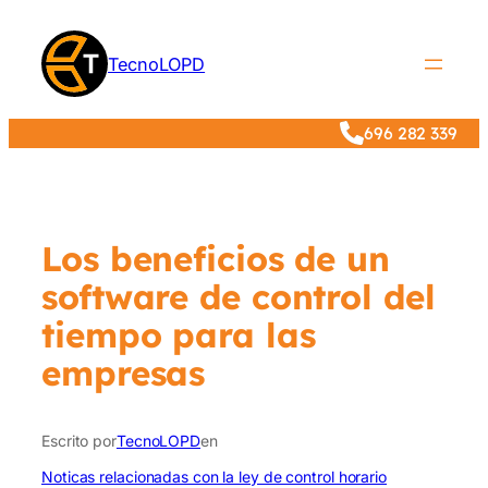
Saltar
al
TecnoLOPD
contenido
696 282 339
Los beneficios de un
software de control del
tiempo para las
empresas
Escrito por
TecnoLOPD
en
Noticas relacionadas con la ley de control horario