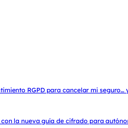
ntimiento RGPD para cancelar mi seguro… 
o con la nueva guía de cifrado para autó