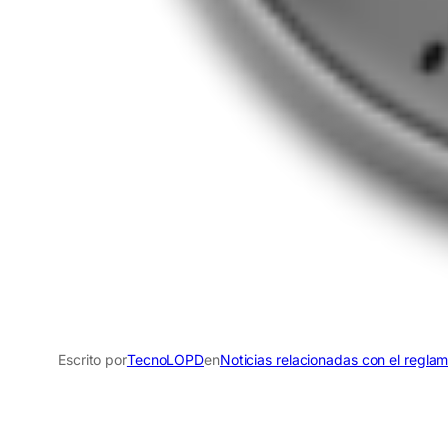
Escrito por
TecnoLOPD
en
Noticias relacionadas con el regla