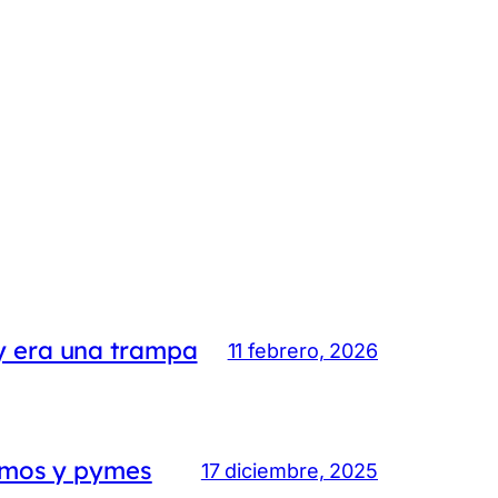
y era una trampa
11 febrero, 2026
nomos y pymes
17 diciembre, 2025