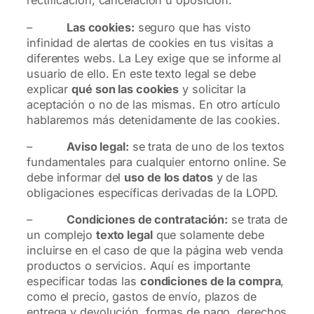
rectificación, cancelación u oposición.
–
Las cookies:
seguro que has visto
infinidad de alertas de cookies en tus visitas a
diferentes webs. La Ley exige que se informe al
usuario de ello. En este texto legal se debe
explicar
qué son las cookies
y solicitar la
aceptación o no de las mismas. En otro artículo
hablaremos más detenidamente de las cookies.
–
Aviso legal:
se trata de uno de los textos
fundamentales para cualquier entorno online. Se
debe informar del
uso de los datos
y de las
obligaciones específicas derivadas de la LOPD.
–
Condiciones de contratación:
se trata de
un complejo
texto legal
que solamente debe
incluirse en el caso de que la página web venda
productos o servicios. Aquí es importante
especificar todas las
condiciones de la compra
,
como el precio, gastos de envío, plazos de
entrega y devolución, formas de pago, derechos