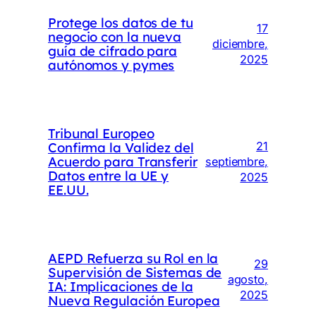
Protege los datos de tu
17
negocio con la nueva
diciembre,
guía de cifrado para
2025
autónomos y pymes
Tribunal Europeo
Confirma la Validez del
21
Acuerdo para Transferir
septiembre,
Datos entre la UE y
2025
EE.UU.
AEPD Refuerza su Rol en la
29
Supervisión de Sistemas de
agosto,
IA: Implicaciones de la
2025
Nueva Regulación Europea