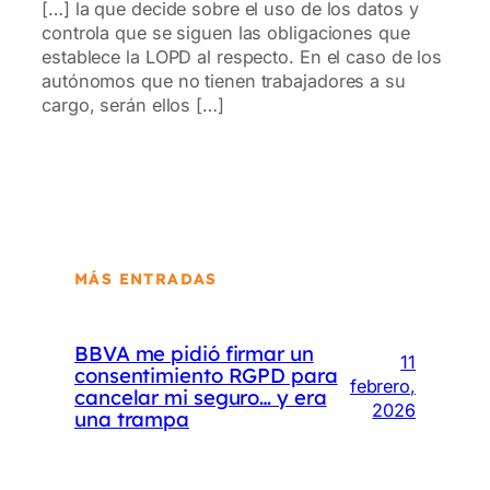
[…] la que decide sobre el uso de los datos y
controla que se siguen las obligaciones que
establece la LOPD al respecto. En el caso de los
autónomos que no tienen trabajadores a su
cargo, serán ellos […]
MÁS ENTRADAS
BBVA me pidió firmar un
11
consentimiento RGPD para
febrero,
cancelar mi seguro… y era
2026
una trampa