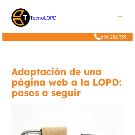
Saltar
al
TecnoLOPD
contenido
696 282 339
Adaptación de una
página web a la LOPD:
pasos a seguir