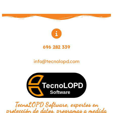
696 282 339
info@tecnolopd.com
TecnoLOPD Software, expertos en
protección de datos, programas a medida