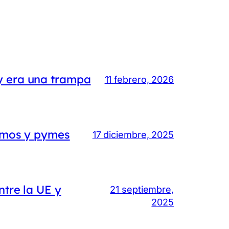
y era una trampa
11 febrero, 2026
nomos y pymes
17 diciembre, 2025
ntre la UE y
21 septiembre,
2025