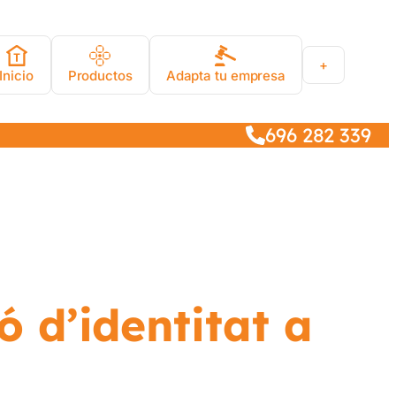
+
Inicio
Productos
Adapta tu empresa
696 282 339
 d’identitat a