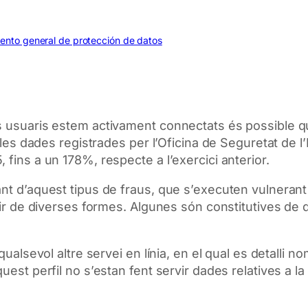
mento general de protección de datos
s usuaris estem activament connectats és possible q
 les dades registrades per l’Oficina de Seguretat de l’
 fins a un 178%, respecte a l’exercici anterior.
nt d’aquest tipus de fraus, que s’executen vulnerant l
uir de diverses formes. Algunes són constitutives de d
qualsevol altre servei en línia, en el qual es detalli 
uest perfil no s’estan fent servir dades relatives a l