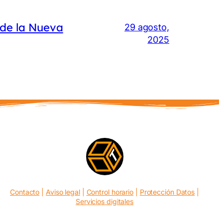
 de la Nueva
29 agosto,
2025
Contacto
|
Aviso legal
|
Control horario
|
Protección Datos
|
Servicios digitales