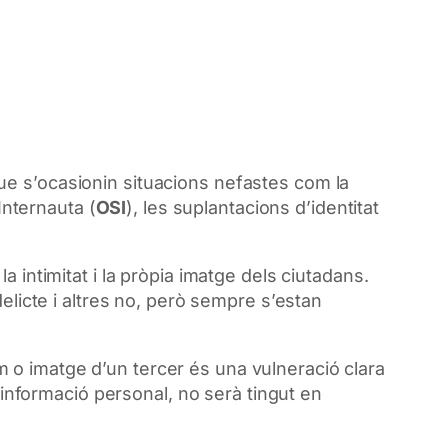
ue s’ocasionin situacions nefastes com la
Internauta (
OSI
), les suplantacions d’identitat
a intimitat i
la pròpia imatge
dels ciutadans.
elicte i altres no, però sempre s’estan
nom o imatge d’un tercer és una vulneració clara
a informació personal, no serà tingut en