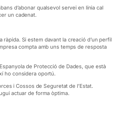
bans d’abonar qualsevol servei en línia cal
xer un cadenat.
ma ràpida. Si estem davant la creació d’un perfil
empresa compta amb uns temps de resposta
a Espanyola de Protecció de Dades, que està
xí ho considera oportú.
orces i Cossos de Seguretat de l’Estat.
ugui actuar de forma òptima.