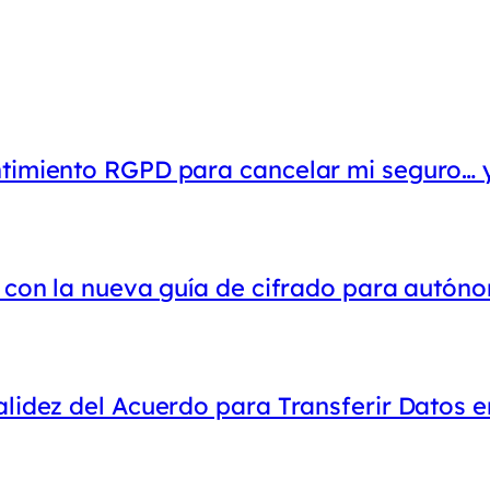
ntimiento RGPD para cancelar mi seguro… 
o con la nueva guía de cifrado para autó
lidez del Acuerdo para Transferir Datos e