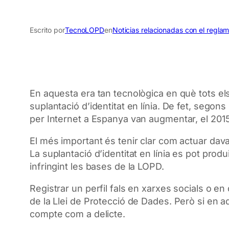
Escrito por
TecnoLOPD
en
Noticias relacionadas con el regla
En aquesta era tan tecnològica en què tots el
suplantació d’identitat en línia. De fet, segons
per Internet a Espanya van augmentar, el 2015,
El més important és tenir clar com actuar dava
La suplantació d’identitat en línia es pot prod
infringint les bases de la
LOPD
.
Registrar un perfil fals en xarxes socials o en 
de la Llei de Protecció de Dades. Però si en aq
compte com a delicte.