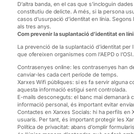
D’altra banda, en el cas que s’incloguin dade
constitutiu de delicte. A més, si la persona u
casos d’usurpació d’identitat en línia. Segons
als tres anys.
Com prevenir la suplantació d’identitat en lín
La prevenció de la suplantació d’identitat per 
que ofereixen organismes com l’
AEPD
o l’
OSI
.
Contrasenyes
online
: les contrasenyes han d
canviar-les cada cert període de temps.
Xarxes Wifi públiques: si es fa servir alguna 
aquesta informació estigui sent controlada.
E-mails desconeguts: el banc mai demanarà cl
informació personal, és important evitar enviar
Contactes en Xarxes Socials: hi ha perfils en
usuaris. Per tant, és important protegir les 
Política de privacitat: abans d’omplir formulari