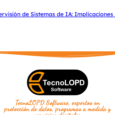
ervisión de Sistemas de IA: Implicaciones
TecnoLOPD Software, expertos en
protección de datos, programas a medida y