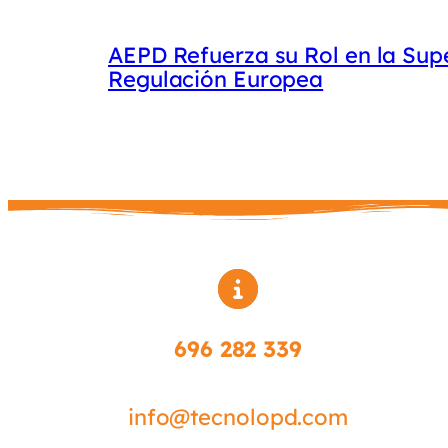
AEPD Refuerza su Rol en la Sup
Regulación Europea
696 282 339
info@tecnolopd.com