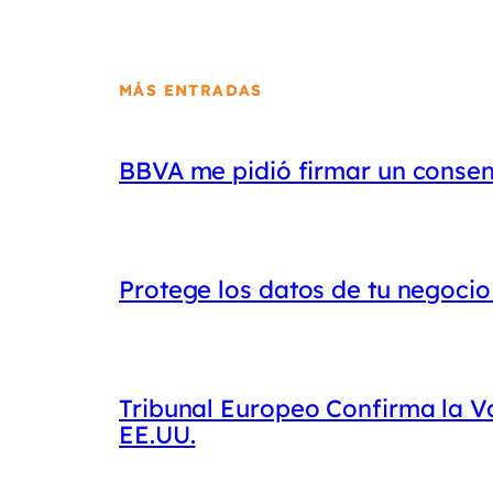
MÁS ENTRADAS
BBVA me pidió firmar un conse
Protege los datos de tu negoci
Tribunal Europeo Confirma la Va
EE.UU.