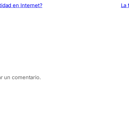
tidad en Internet?
La 
ar un comentario.