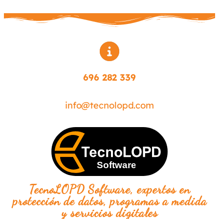
696 282 339
info@tecnolopd.com
TecnoLOPD Software, expertos en
protección de datos, programas a medida
y servicios digitales