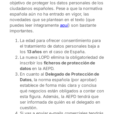
objetivo de proteger los datos personales de los
ciudadanos españoles. Pese a que la normativa
española aún no ha entrado en vigor, las
novedades que se plantean en el texto (que
puedes leer íntegramente
aquí
) son bastante
importantes.
La edad para ofrecer consentimiento para
el tratamiento de datos personales baja a
los
13 años
en el caso de España.
La nueva LOPD elimina la obligatoriedad de
inscribir los
ficheros de protección de
datos
en la AEPD.
En cuanto al
Delegado de Protección de
Datos
, la norma española (por aprobar)
establece de forma más clara y concisa
qué negocios están obligados a contar con
esta figura. Además, la AEPD tendrá que
ser informada de quién es el delegado en
cuestión.
Si vas a enviar e-mails comerciales tendrás