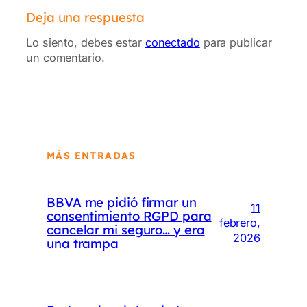
Deja una respuesta
Lo siento, debes estar
conectado
para publicar
un comentario.
MÁS ENTRADAS
BBVA me pidió firmar un
11
consentimiento RGPD para
febrero,
cancelar mi seguro… y era
2026
una trampa