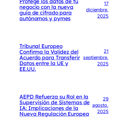
Protege los datos de tu
17
negocio con la nueva
diciembre,
guía de cifrado para
2025
autónomos y pymes
Tribunal Europeo
Confirma la Validez del
21
Acuerdo para Transferir
septiembre,
Datos entre la UE y
2025
EE.UU.
AEPD Refuerza su Rol en la
29
Supervisión de Sistemas de
agosto,
IA: Implicaciones de la
2025
Nueva Regulación Europea