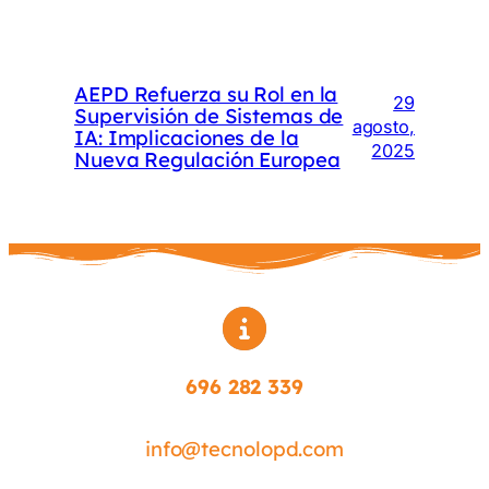
AEPD Refuerza su Rol en la
29
Supervisión de Sistemas de
agosto,
IA: Implicaciones de la
2025
Nueva Regulación Europea
696 282 339
info@tecnolopd.com