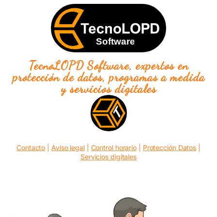
TecnoLOPD Software, expertos en
protección de datos, programas a medida
y servicios digitales
Contacto
|
Aviso legal
|
Control horario
|
Protección Datos
|
Servicios digitales