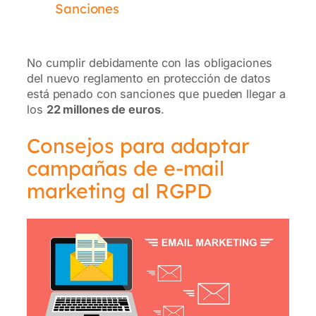
Sanciones
No cumplir debidamente con las obligaciones
del nuevo reglamento en protección de datos
está penado con sanciones que pueden llegar a
los
22 millones de euros
.
Consejos para adaptar
campañas de e-mail
marketing al RGPD