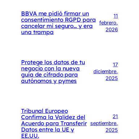
BBVA me pidió firmar un
11
consentimiento RGPD para
febrero,
cancelar mi seguro… y era
2026
una trampa
Protege los datos de tu
17
negocio con la nueva
diciembre,
guía de cifrado para
2025
autónomos y pymes
Tribunal Europeo
Confirma la Validez del
21
Acuerdo para Transferir
septiembre,
Datos entre la UE y
2025
EE.UU.