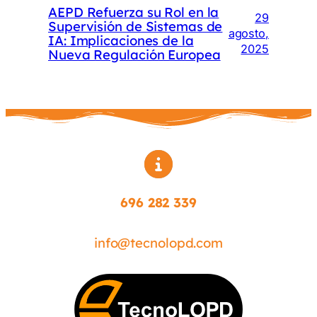
AEPD Refuerza su Rol en la
29
Supervisión de Sistemas de
agosto,
IA: Implicaciones de la
2025
Nueva Regulación Europea
696 282 339
info@tecnolopd.com