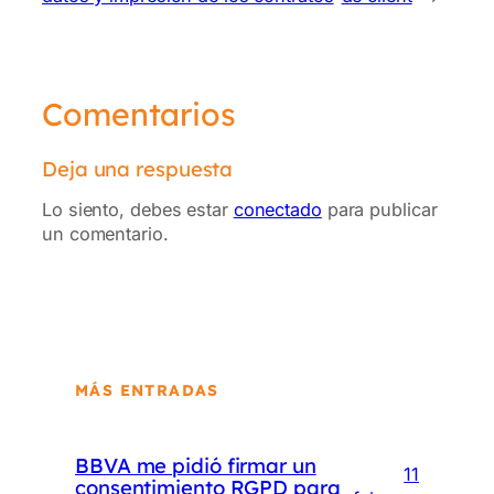
Comentarios
Deja una respuesta
Lo siento, debes estar
conectado
para publicar
un comentario.
MÁS ENTRADAS
BBVA me pidió firmar un
11
consentimiento RGPD para