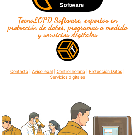
TecnoLOPD Software, expertos en
protección de datos, programas a medida
y servicios digitales
Contacto
|
Aviso legal
|
Control horario
|
Protección Datos
|
Servicios digitales