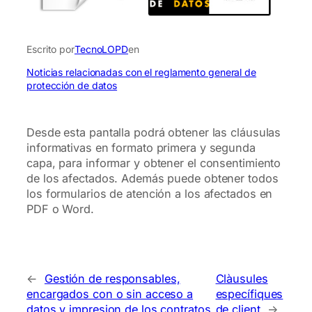
Escrito por
TecnoLOPD
en
Noticias relacionadas con el reglamento general de
protección de datos
Desde esta pantalla podrá obtener las cláusulas
informativas en formato primera y segunda
capa, para informar y obtener el consentimiento
de los afectados. Además puede obtener todos
los formularios de atención a los afectados en
PDF o Word.
←
Gestión de responsables,
Clàusules
encargados con o sin acceso a
específiques
datos y impresion de los contratos
de client
→