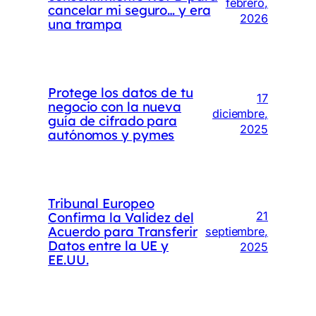
febrero,
cancelar mi seguro… y era
2026
una trampa
Protege los datos de tu
17
negocio con la nueva
diciembre,
guía de cifrado para
2025
autónomos y pymes
Tribunal Europeo
Confirma la Validez del
21
Acuerdo para Transferir
septiembre,
Datos entre la UE y
2025
EE.UU.