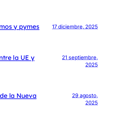
nomos y pymes
17 diciembre, 2025
ntre la UE y
21 septiembre,
2025
 de la Nueva
29 agosto,
2025