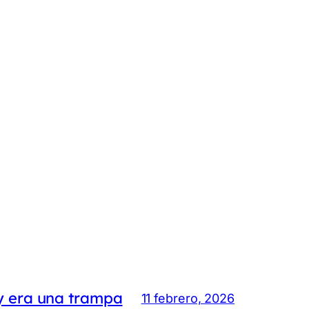
y era una trampa
11 febrero, 2026