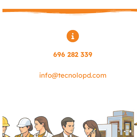
696 282 339
info@tecnolopd.com