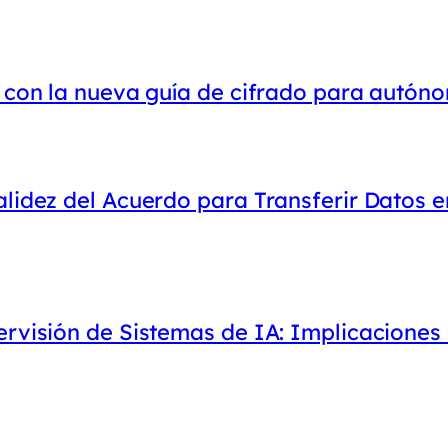
o con la nueva guía de cifrado para autó
lidez del Acuerdo para Transferir Datos e
ervisión de Sistemas de IA: Implicaciones