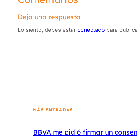
Deja una respuesta
Lo siento, debes estar
conectado
para public
MÁS ENTRADAS
BBVA me pidió firmar un conse