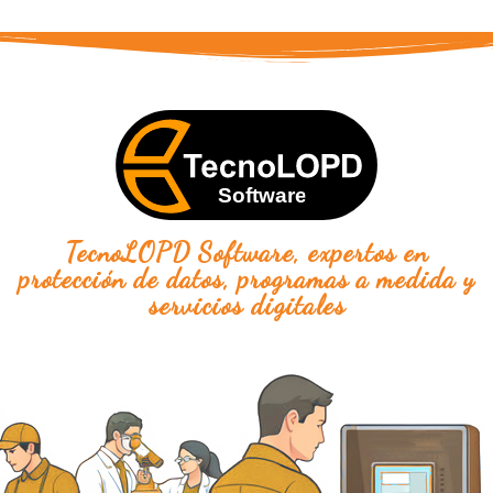
TecnoLOPD Software, expertos en
protección de datos, programas a medida y
servicios digitales