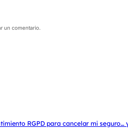
ar un comentario.
ntimiento RGPD para cancelar mi seguro… 