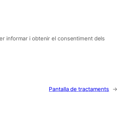
er
informar i
obtenir el
consentiment dels
Pantalla de tractaments
→